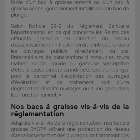
l’aide d’un bac à graisse enterré ou d’un bac à
graisse aérien, généralement installé sous le bac de
plonge.
Selon l’article 29-2 du Règlement Sanitaire
Départemental, en ce qui concerne les Rejets des
effluents graisseux en direction du réseau
d’assainissement : « Il est interdit d’introduire dans
les ouvrages publics, directement ou par
l’intermédiaire de canalisations d’immeubles, toute
matière solide, liquide ou gazeuse susceptible
d’être la cause directe ou indirecte soit d’un danger
pour le personnel d’exploitation des ouvrages
d’évaluation et de traitement, soit d’une
dégradation desdits ouvrages ou d’une gêne dans
leur fonctionnement. »
Nos
bacs à graisse vis-à-vis de la
règlementation
Adaptés vis-à- vis de la règlementation, nos bacs à
graisse BAGT® offrent une protection du réseau
d’assainissement et des ouvrages de traitement des