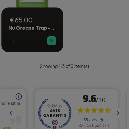
(2 reviews)
€65.00
Nu Grease Trap - traitement des odeurs
Showing 1-3 of 3 item(s)