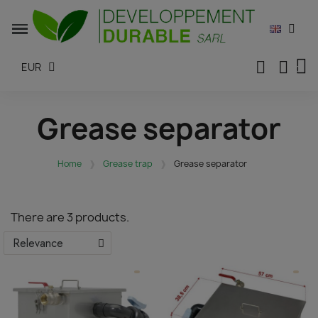
EUR
Grease separator
Home
Grease trap
Grease separator
There are 3 products.