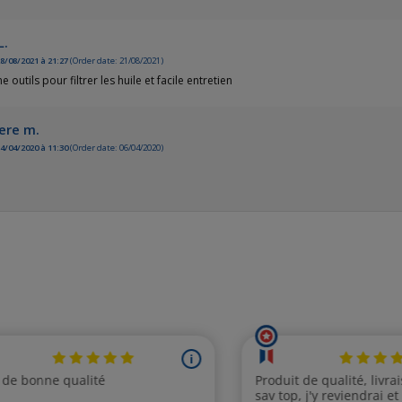
L.
8/08/2021 à 21:27
(Order date: 21/08/2021)
 outils pour filtrer les huile et facile entretien
ere m.
4/04/2020 à 11:30
(Order date: 06/04/2020)