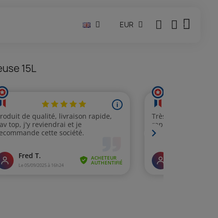
EUR
teuse 15L