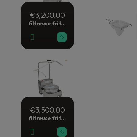
€3,200.00
filtreuse friture électrique 28 litres
€3,500.00
filtreuse friture électrique 38 litres