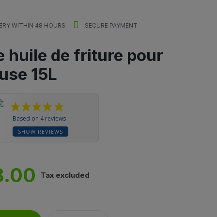
ERY WITHIN 48 HOURS
SECURE PAYMENT
re huile de friture pour
euse 15L
Based on 4 reviews
SHOW REVIEWS
8.00
Tax excluded