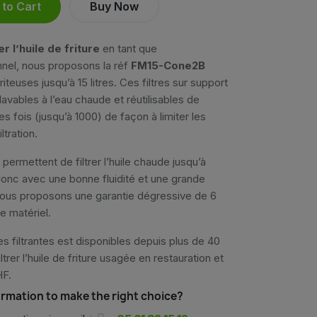
to Cart
Buy Now
er l’huile de friture
en tant que
nel, nous proposons la réf
FM15-Cone2B
iteuses jusqu’à 15 litres. Ces filtres sur support
 lavables à l’eau chaude et réutilisables de
 fois (jusqu’à 1000) de façon à limiter les
ltration.
 permettent de filtrer l’huile chaude jusqu’à
onc avec une bonne fluidité et une grande
Nous proposons une garantie dégressive de 6
e matériel.
 filtrantes est disponibles depuis plus de 40
ltrer l’huile de friture usagée en restauration et
F.
rmation to make the right choice?