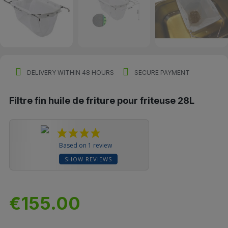
DELIVERY WITHIN 48 HOURS
SECURE PAYMENT
Filtre fin huile de friture pour friteuse 28L
Based on 1 review
SHOW REVIEWS
€155.00