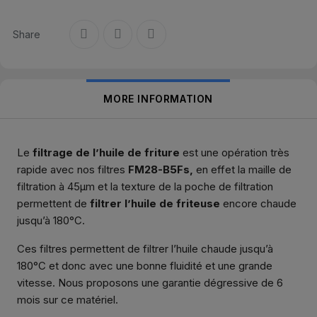
Share
MORE INFORMATION
Le
filtrage de l’huile de friture
est une opération très
rapide avec nos filtres
FM28-B5Fs,
en effet la maille de
filtration à 45µm et la texture de la poche de filtration
permettent de
filtrer l’huile de friteuse
encore chaude
jusqu’à 180°C.
Ces filtres permettent de filtrer l’huile chaude jusqu’à
180°C et donc avec une bonne fluidité et une grande
vitesse. Nous proposons une garantie dégressive de 6
mois sur ce matériel.