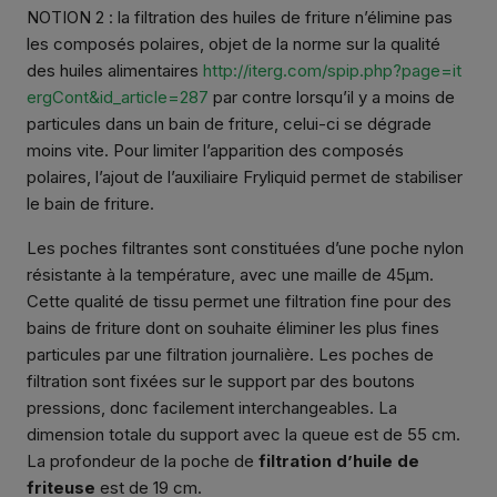
NOTION 2 : la filtration des huiles de friture n’élimine pas
les composés polaires, objet de la norme sur la qualité
des huiles alimentaires
http://iterg.com/spip.php?page=it
ergCont&id_article=287
par contre lorsqu’il y a moins de
particules dans un bain de friture, celui-ci se dégrade
moins vite. Pour limiter l’apparition des composés
polaires, l’ajout de l’auxiliaire Fryliquid permet de stabiliser
le bain de friture.
Les poches filtrantes sont constituées d’une poche nylon
résistante à la température, avec une maille de 45µm.
Cette qualité de tissu permet une filtration fine pour des
bains de friture dont on souhaite éliminer les plus fines
particules par une filtration journalière. Les poches de
filtration sont fixées sur le support par des boutons
pressions, donc facilement interchangeables. La
dimension totale du support avec la queue est de 55 cm.
La profondeur de la poche de
filtration d’huile de
friteuse
est de 19 cm.