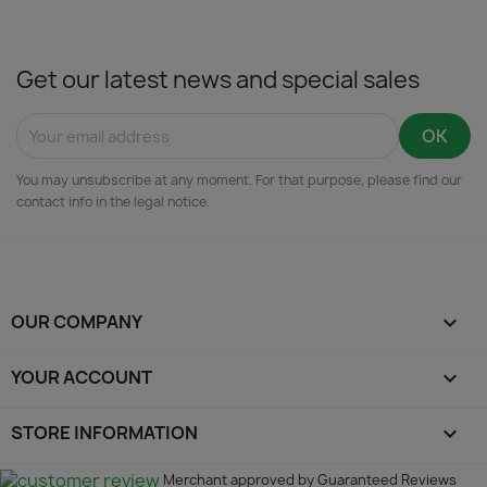
Get our latest news and special sales
You may unsubscribe at any moment. For that purpose, please find our
contact info in the legal notice.
OUR COMPANY

YOUR ACCOUNT

STORE INFORMATION
keyboard_arrow_down
Merchant approved by Guaranteed Reviews