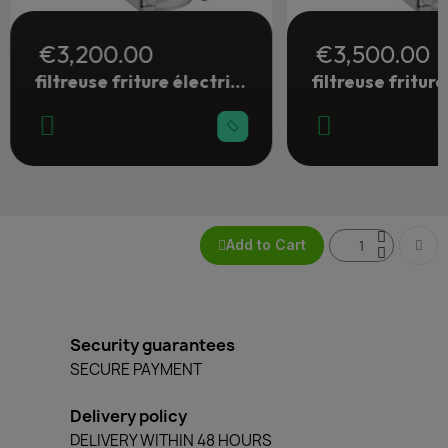
€3,200.00
€3,500.00
filtreuse friture électrique 28 litres
Add to Cart
Security guarantees
SECURE PAYMENT
Delivery policy
DELIVERY WITHIN 48 HOURS