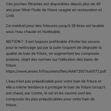
Ces poches filtrantes est disponibles depuis plus de 40
ans pour filtrer l’huile de friture usagée en restauration et
CHR.
Ce matériel pour des friteuses jusqu’à 28 litres est lavable
sous l’eau chaude et réutilisable.
NOTION 1 : Il est toujours préférable d’éviter les savons
pour le nettoyage qui par la suite risquent de dégrader la
qualité du bain de friture, en augmentant les composés
polaires, objet des normes sur l’utilisation des bains de
friture
https://www.anses.fr/fr/system/files/AAAT2007sa0072.pdf
L’eau n’est pas préjudiciable pour votre bain de friture et
elle a même tendance à protéger le bain de friture lorsqu’il
est chaud, par contre, le sel et les savons sont les
composés les plus préjudiciables pour votre bain de
friture.