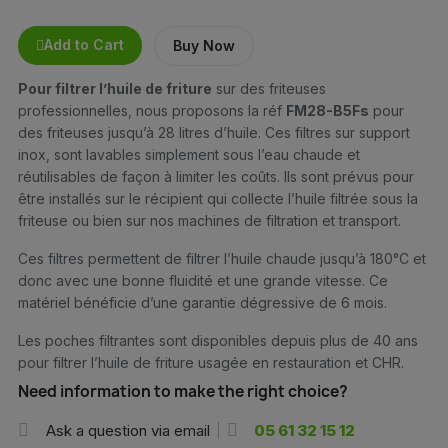
Add to Cart
Buy Now
Pour filtrer l’huile de friture
sur des friteuses
professionnelles, nous proposons la réf
FM28-B5Fs
pour
des friteuses jusqu’à 28 litres d’huile. Ces filtres sur support
inox, sont lavables simplement sous l’eau chaude et
réutilisables de façon à limiter les coûts. Ils sont prévus pour
être installés sur le récipient qui collecte l’huile filtrée sous la
friteuse ou bien sur nos machines de filtration et transport.
Ces filtres permettent de filtrer l’huile chaude jusqu’à 180°C et
donc avec une bonne fluidité et une grande vitesse. Ce
matériel bénéficie d’une garantie dégressive de 6 mois.
Les poches filtrantes sont disponibles depuis plus de 40 ans
pour filtrer l’huile de friture usagée en restauration et CHR.
Need information to make the right choice?
Ask a question via email
05 61 32 15 12