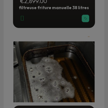
€2,899.00
filtreuse friture manuelle 38 litres