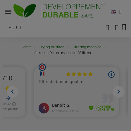
EUR
Home
Frying oil filter
Filtering machine
filtreuse friture manuelle 28 litres