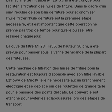
La machine de filtration MF28-55Hs a été conçue pour
faciliter la filtration des huiles de friture. Dans le cadre d’un
suivi régulier de son bain de friture pour économiser
l’huile, filtrer l’huile de friture est la première étape
nécessaire, et il est important que cette opération ne
prenne pas trop de temps pour qu’elle puisse être
réalisée chaque jour.
La cuve du filtre MF28-Hs55, de hauteur 30 cm, a été
prévue pour passer sous la vanne de vidange de la plupart
des friteuses.
Cette machine de filtration des huiles de friture pour la
restauration est toujours disponible avec son filtre lavable
Ezflow® de Miroil®, elle ne nécessite aucun branchement
électrique et se déplace sur des roulettes de grande taille
pour le passage des points délicats. Le couvercle est
étanche pour éviter les éclaboussures lors des étapes de
transport.