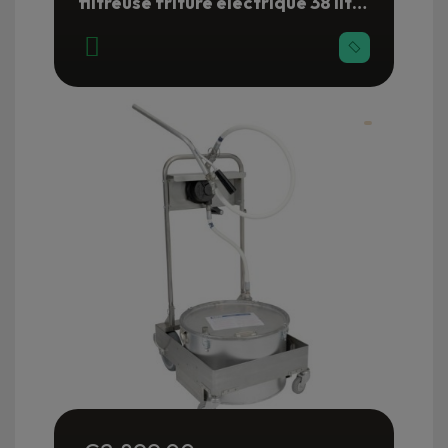
filtreuse friture électrique 38 litres