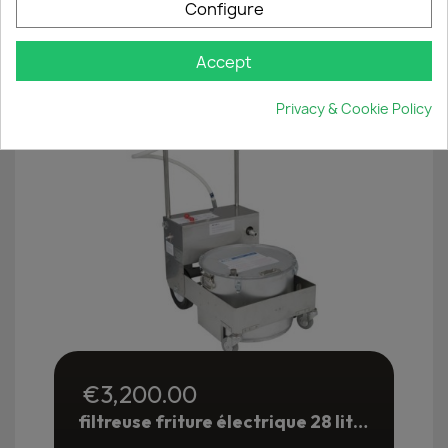
Configure
Cancel
Create wishlist
Accept
Privacy & Cookie Policy
€3,200.00
filtreuse friture électrique 28 litres