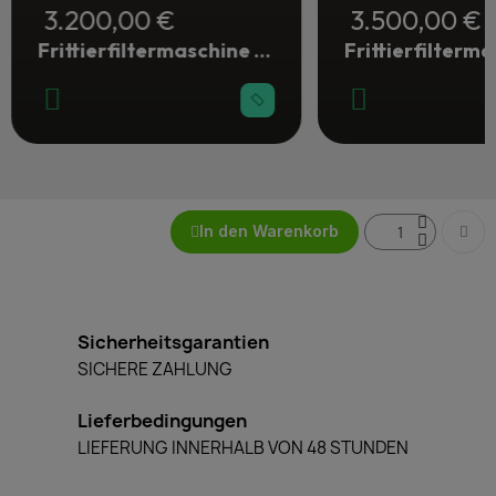
3.200,00 €
3.500,00 €
Frittierfiltermaschine mit Elektropumpe 28 Liter - Gastronomie
In den Warenkorb
Sicherheitsgarantien
SICHERE ZAHLUNG
Lieferbedingungen
LIEFERUNG INNERHALB VON 48 STUNDEN