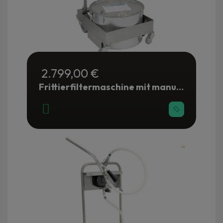
2.799,00 €
Frittierfiltermaschine mit manueller Pumpe 28 Liter - Gastronomie