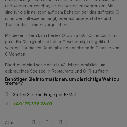
und wiederverwendbar, um die Kosten zu begrenzen. Sie
sind für die Installation auf dem Behälter, der das gefilterte Öl
unter der Fritteuse auffängt, oder auf unseren Filter- und
Transportmaschinen vorgesehen.
Mit diesen Filtern kann heißes Öl bis zu 180 °C und damit mit
guter Fließfähigkeit und hoher Geschwindigkeit gefiltert
werden. Für dieses Gerät gilt eine abnehmende Garantie von
6 Monaten.
Filterbeutel sind seit mehr als 40 Jahren erhältlich, um
gebrauchtes Speiseöl in Restaurants und CHR zu filtern.
Benötigen Sie Informationen, um die richtige Wahl zu
treffen?
Stellen Sie eine Frage per E-Mail
+49 175 378 78 07
Aktie