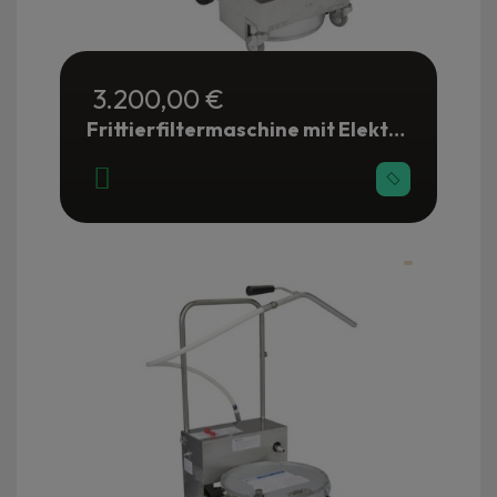
3.200,00 €
Frittierfiltermaschine mit Elektropumpe 28 Liter - Gastronomie