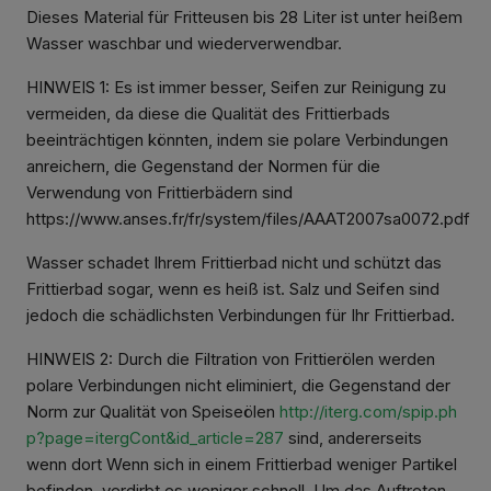
Dieses Material für Fritteusen bis 28 Liter ist unter heißem
Wasser waschbar und wiederverwendbar.
HINWEIS 1: Es ist immer besser, Seifen zur Reinigung zu
vermeiden, da diese die Qualität des Frittierbads
beeinträchtigen könnten, indem sie polare Verbindungen
anreichern, die Gegenstand der Normen für die
Verwendung von Frittierbädern sind
https://www.anses.fr/fr/system/files/AAAT2007sa0072.pdf
Wasser schadet Ihrem Frittierbad nicht und schützt das
Frittierbad sogar, wenn es heiß ist. Salz und Seifen sind
jedoch die schädlichsten Verbindungen für Ihr Frittierbad.
HINWEIS 2: Durch die Filtration von Frittierölen werden
polare Verbindungen nicht eliminiert, die Gegenstand der
Norm zur Qualität von Speiseölen
http://iterg.com/spip.ph
p?page=itergCont&id_article=287
sind, andererseits
wenn dort Wenn sich in einem Frittierbad weniger Partikel
befinden, verdirbt es weniger schnell. Um das Auftreten