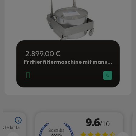
2.899,00 €
Frittierfiltermaschine mit manueller Pumpe 38 Liter - Gastronomie