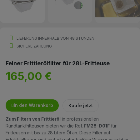
LIEFERUNG INNERHALB VON 48 STUNDEN
SICHERE ZAHLUNG
Feiner Frittierölfilter für 28L-Fritteuse
165,00 €
In den Warenkorb
Kaufe jetzt
Zum Filtern von Frittieröl
in professionellen
Rundtankfritteusen bieten wir die Ref.
FM28-D01F
für
Fritteusen mit bis zu 28 Litern Öl an. Diese Filter auf
Edelstahlträger sind einfach unter heißem Wasser waschbar