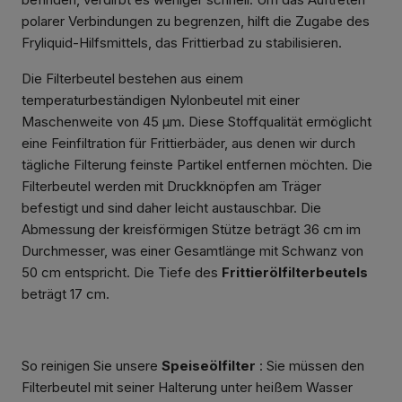
polarer Verbindungen zu begrenzen, hilft die Zugabe des
Fryliquid-Hilfsmittels, das Frittierbad zu stabilisieren.
Die Filterbeutel bestehen aus einem
temperaturbeständigen Nylonbeutel mit einer
Maschenweite von 45 µm. Diese Stoffqualität ermöglicht
eine Feinfiltration für Frittierbäder, aus denen wir durch
tägliche Filterung feinste Partikel entfernen möchten. Die
Filterbeutel werden mit Druckknöpfen am Träger
befestigt und sind daher leicht austauschbar. Die
Abmessung der kreisförmigen Stütze beträgt 36 cm im
Durchmesser, was einer Gesamtlänge mit Schwanz von
50 cm entspricht. Die Tiefe des
Frittierölfilterbeutels
beträgt 17 cm.
So reinigen Sie unsere
Speiseölfilter
: Sie müssen den
Filterbeutel mit seiner Halterung unter heißem Wasser