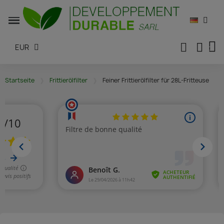
EUR
Startseite
Frittierölfilter
Feiner Frittierölfilter für 28L-Fritteuse