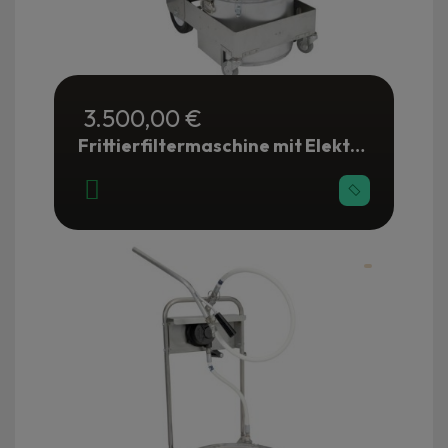
3.500,00 €
Frittierfiltermaschine mit Elektropumpe 38 Liter - Gastronomie