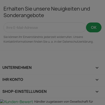
Erhalten Sie unsere Neuigkeiten und
Sonderangebote
Sie können Ihr Einverständnis jederzeit widerrufen. Unsere
Kontaktinformationen finden Sie u. a. in der Datenschutzerklärung.
UNTERNEHMEN

IHR KONTO

SHOP-EINSTELLUNGEN
keyboard_arrow_down
Händler zugelassen von Gesellschaft für