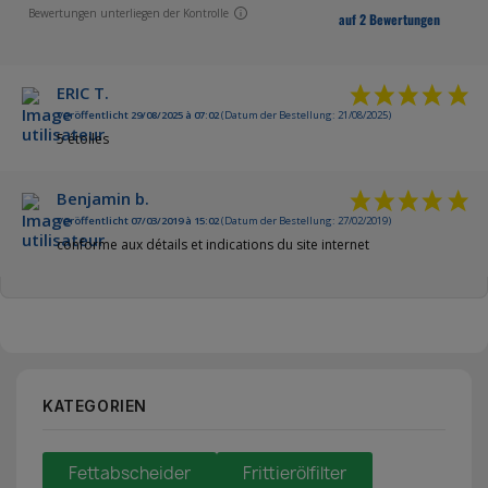
Bewertungen unterliegen der Kontrolle
auf 2 Bewertungen
ERIC T.
Veröffentlicht 29/08/2025 à 07:02
(Datum der Bestellung: 21/08/2025)
5 étoiles
Benjamin b.
Veröffentlicht 07/03/2019 à 15:02
(Datum der Bestellung: 27/02/2019)
conforme aux détails et indications du site internet
KATEGORIEN
Fettabscheider
Frittierölfilter