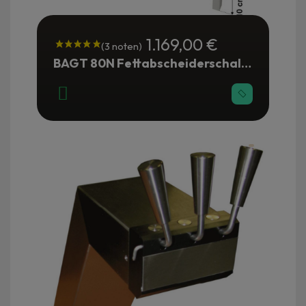
1.169,00 €
BAGT 80N Fettabscheiderschale Restaurant und Industrie 120 Sitzplätze