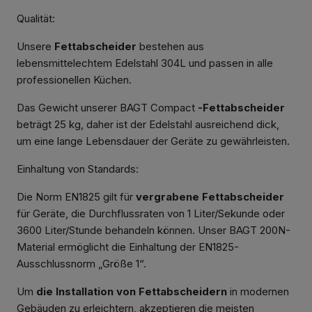
Qualität:
Unsere
Fettabscheider
bestehen aus
lebensmittelechtem Edelstahl 304L und passen in alle
professionellen Küchen.
Das Gewicht unserer BAGT Compact
-Fettabscheider
beträgt 25 kg, daher ist der Edelstahl ausreichend dick,
um eine lange Lebensdauer der Geräte zu gewährleisten.
Einhaltung von Standards:
Die Norm EN1825 gilt für
vergrabene Fettabscheider
für Geräte, die Durchflussraten von 1 Liter/Sekunde oder
3600 Liter/Stunde behandeln können. Unser BAGT 200N-
Material ermöglicht die Einhaltung der EN1825-
Ausschlussnorm „Größe 1“.
Um
die Installation von Fettabscheidern
in modernen
Gebäuden zu erleichtern, akzeptieren die meisten