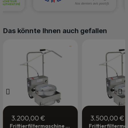
Das könnte Ihnen auch gefallen
3.200,00 €
3.500,00 €
Frittierfiltermaschine mit Elektropumpe 28 Liter - Gastronomie