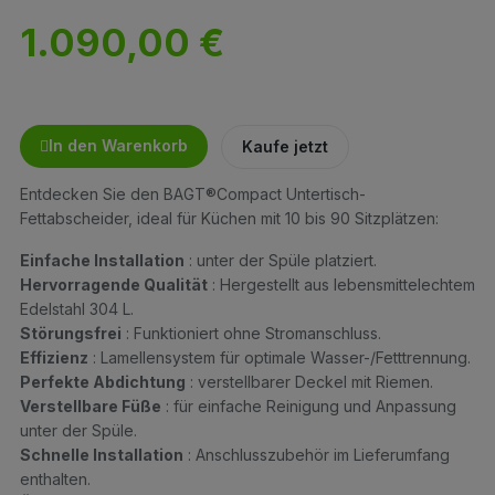
1.090,00 €
In den Warenkorb
Kaufe jetzt
Entdecken Sie den BAGT®Compact Untertisch-
Fettabscheider, ideal für Küchen mit 10 bis 90 Sitzplätzen:
Einfache Installation
: unter der Spüle platziert.
Hervorragende Qualität
: Hergestellt aus lebensmittelechtem
Edelstahl 304 L.
Störungsfrei
: Funktioniert ohne Stromanschluss.
Effizienz
: Lamellensystem für optimale Wasser-/Fetttrennung.
Perfekte Abdichtung
: verstellbarer Deckel mit Riemen.
Verstellbare Füße
: für einfache Reinigung und Anpassung
unter der Spüle.
Schnelle Installation
: Anschlusszubehör im Lieferumfang
enthalten.