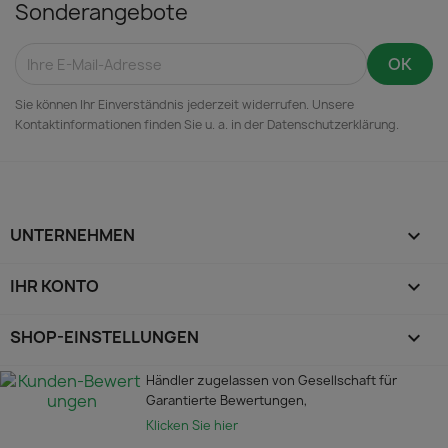
Sonderangebote
Sie können Ihr Einverständnis jederzeit widerrufen. Unsere
Kontaktinformationen finden Sie u. a. in der Datenschutzerklärung.
UNTERNEHMEN

IHR KONTO

SHOP-EINSTELLUNGEN
keyboard_arrow_down
Händler zugelassen von Gesellschaft für
Garantierte Bewertungen,
Klicken Sie hier
.