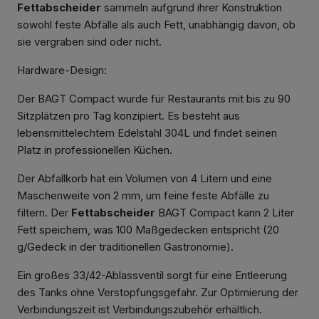
Fettabscheider
sammeln aufgrund ihrer Konstruktion
sowohl feste Abfälle als auch Fett, unabhängig davon, ob
sie vergraben sind oder nicht.
Hardware-Design:
Der BAGT Compact wurde für Restaurants mit bis zu 90
Sitzplätzen pro Tag konzipiert. Es besteht aus
lebensmittelechtem Edelstahl 304L und findet seinen
Platz in professionellen Küchen.
Der Abfallkorb hat ein Volumen von 4 Litern und eine
Maschenweite von 2 mm, um feine feste Abfälle zu
filtern. Der
Fettabscheider
BAGT Compact kann 2 Liter
Fett speichern, was 100 Maßgedecken entspricht (20
g/Gedeck in der traditionellen Gastronomie).
Ein großes 33/42-Ablassventil sorgt für eine Entleerung
des Tanks ohne Verstopfungsgefahr. Zur Optimierung der
Verbindungszeit ist Verbindungszubehör erhältlich.